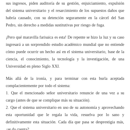
sus ingresos, piden auditoría de su gestión, enjuiciamiento, expulsión
del sistema universitario y el resarcimiento de los supuestos daños que
habría causado, con su detención seguramente en la cárcel del San
Pedro, sin derecho a medidas sustitutivas por riesgo de fuga.
¡Pero qué maravilla farisaica es esta! De repente se hizo la luz y su caso
ingresará a un sorprendido estudio académico mundial que no entiende
cómo puede ocurrir un hecho así en el sistema universitario, base de la
ciencia, el conocimiento, la tecnología y la investigación, de una
Universidad en pleno Siglo XXI.
Más allá de la ironía, y para terminar con esta burla aceptada
complacientemente por todo el sistema:
1. Que el mencionado señor universitario renuncie de una vez a su
cargo (antes de que se complique más su situación).
2. Que el sistema universitario en uso de su autonomía y aprovechando
esta oportunidad que le regala la vida, resuelva por lo sano y
definitivamente esta situación. Cada día que pasa se desprestigia más,
¿se da cuenta?