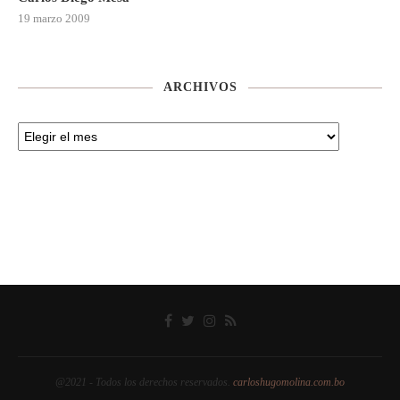
19 marzo 2009
ARCHIVOS
@2021 - Todos los derechos reservados.
carloshugomolina.com.bo