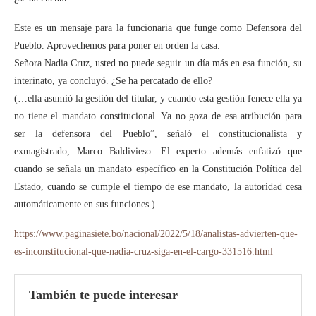
Este es un mensaje para la funcionaria que funge como Defensora del
Pueblo. Aprovechemos para poner en orden la casa.
Señora Nadia Cruz, usted no puede seguir un día más en esa función, su
interinato, ya concluyó. ¿Se ha percatado de ello?
(…ella asumió la gestión del titular, y cuando esta gestión fenece ella ya
no tiene el mandato constitucional. Ya no goza de esa atribución para
ser la defensora del Pueblo”, señaló el constitucionalista y
exmagistrado, Marco Baldivieso. El experto además enfatizó que
cuando se señala un mandato específico en la Constitución Política del
Estado, cuando se cumple el tiempo de ese mandato, la autoridad cesa
automáticamente en sus funciones.)
https://www.paginasiete.bo/nacional/2022/5/18/analistas-advierten-que-
es-inconstitucional-que-nadia-cruz-siga-en-el-cargo-331516.html
También te puede interesar