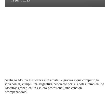
11 junio 2023
Santiago Molina Figliozzi
es un artista. Y gracias a que comparto la
vida con él, cumplí una asignatura pendiente por sus dotes, también, de
Maestro: grabar, en un estudio profesional, una canción
acompañándolo.