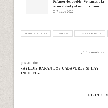
Defensor del pueblo: Volvamos a la
racionalidad y el sentido común
7 mayo 2022
ALFREDO SANTOS
GOBIERNO
GUSTAVO TORRICO
3 comentarios
post anterior
«AYLLUS DARÁN LOS CADÁVERES SI HAY
INDULTO»
DEJÁ U