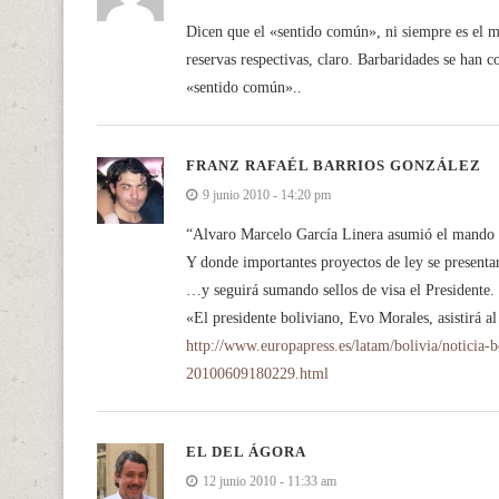
Dicen que el «sentido común», ni siempre es el m
reservas respectivas, claro. Barbaridades se han
«sentido común»..
FRANZ RAFAÉL BARRIOS GONZÁLEZ
9 junio 2010 - 14:20 pm
“Alvaro Marcelo García Linera asumió el mando 
Y donde importantes proyectos de ley se presenta
…y seguirá sumando sellos de visa el Presidente. 
«El presidente boliviano, Evo Morales, asistirá 
http://www.europapress.es/latam/bolivia/noticia-
20100609180229.html
EL DEL ÁGORA
12 junio 2010 - 11:33 am