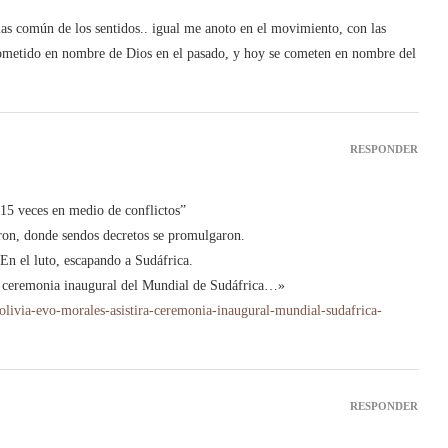
as común de los sentidos.. igual me anoto en el movimiento, con las
 cometido en nombre de Dios en el pasado, y hoy se cometen en nombre del
RESPONDER
15 veces en medio de conflictos”
ron, donde sendos decretos se promulgaron.
En el luto, escapando a Sudáfrica.
al ceremonia inaugural del Mundial de Sudáfrica…»
bolivia-evo-morales-asistira-ceremonia-inaugural-mundial-sudafrica-
RESPONDER