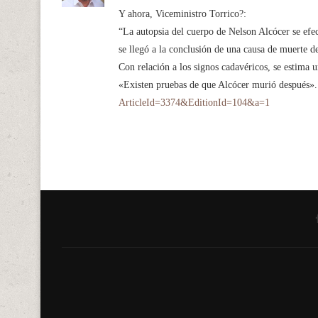
Y ahora, Viceministro Torrico?:
“La autopsia del cuerpo de Nelson Alcócer se efec
se llegó a la conclusión de una causa de muerte de
Con relación a los signos cadavéricos, se estima 
«Existen pruebas de que Alcócer murió después»
ArticleId=3374&EditionId=104&a=1