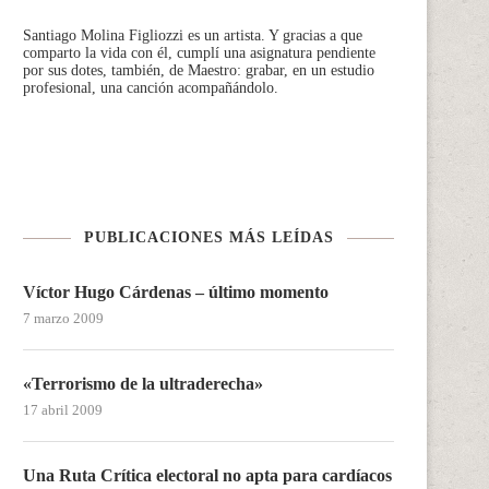
Santiago Molina Figliozzi
es un artista. Y gracias a que
comparto la vida con él, cumplí una asignatura pendiente
por sus dotes, también, de Maestro: grabar, en un estudio
profesional, una canción acompañándolo.
PUBLICACIONES MÁS LEÍDAS
Víctor Hugo Cárdenas – último momento
7 marzo 2009
«Terrorismo de la ultraderecha»
17 abril 2009
Una Ruta Crítica electoral no apta para cardíacos