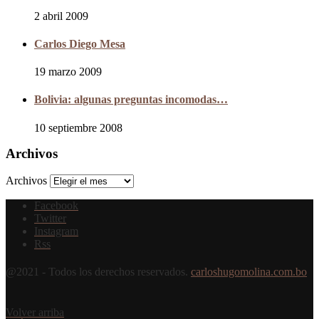
2 abril 2009
Carlos Diego Mesa
19 marzo 2009
Bolivia: algunas preguntas incomodas…
10 septiembre 2008
Archivos
Archivos
Facebook
Twitter
Instagram
Rss
@2021 - Todos los derechos reservados.
carloshugomolina.com.bo
Volver arriba