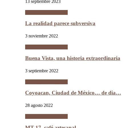
13 septiembre 2023
Ciudades Intermedias
La realidad parece subversiva
3 noviembre 2022
Ciudades Intermedias
Buena Vista, una historia extraordinaria
3 septiembre 2022
Ciudades Intermedias
Coyoacan, Ciudad de México… de dia…
28 agosto 2022
Ciudades Intermedias
MT 17, café artesanal