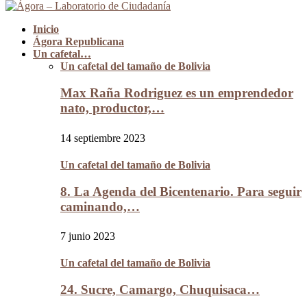
Inicio
Ágora Republicana
Un cafetal…
Un cafetal del tamaño de Bolivia
Max Raña Rodriguez es un emprendedor
nato, productor,…
14 septiembre 2023
Un cafetal del tamaño de Bolivia
8. La Agenda del Bicentenario. Para seguir
caminando,…
7 junio 2023
Un cafetal del tamaño de Bolivia
24. Sucre, Camargo, Chuquisaca…