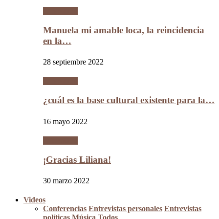
Literatura
Manuela mi amable loca, la reincidencia
en la…
28 septiembre 2022
Literatura
¿cuál es la base cultural existente para la…
16 mayo 2022
Literatura
¡Gracias Liliana!
30 marzo 2022
Videos
Conferencias
Entrevistas personales
Entrevistas
políticas
Música
Todos