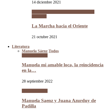
14 diciembre 2021
La Guerra del Chaco y la Revolución
Nacional
La Marcha hacia el Oriente
21 octubre 2021
Literatura
Manuela Sáenz
Todos
Manuela Sáenz
Manuela mi amable loca, la reincidencia
en la…
28 septiembre 2022
Manuela Sáenz
Manuela Saenz y Juana Azurduy de
Padilla