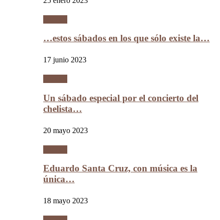
25 enero 2023
Música
…estos sábados en los que sólo existe la…
17 junio 2023
Música
Un sábado especial por el concierto del
chelista…
20 mayo 2023
Música
Eduardo Santa Cruz, con música es la
única…
18 mayo 2023
Música