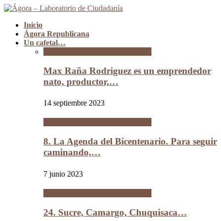
Inicio
Ágora Republicana
Un cafetal…
Un cafetal del tamaño de Bolivia
Max Raña Rodriguez es un emprendedor
nato, productor,…
14 septiembre 2023
Un cafetal del tamaño de Bolivia
8. La Agenda del Bicentenario. Para seguir
caminando,…
7 junio 2023
Un cafetal del tamaño de Bolivia
24. Sucre, Camargo, Chuquisaca…