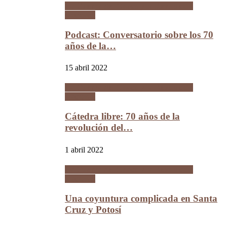
La Guerra del Chaco y la Revolución
Nacional
Podcast: Conversatorio sobre los 70
años de la…
15 abril 2022
La Guerra del Chaco y la Revolución
Nacional
Cátedra libre: 70 años de la
revolución del…
1 abril 2022
La Guerra del Chaco y la Revolución
Nacional
Una coyuntura complicada en Santa
Cruz y Potosí