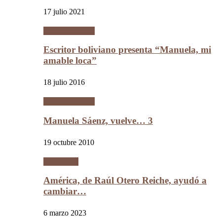
17 julio 2021
Manuela Sáenz
Escritor boliviano presenta “Manuela, mi
amable loca”
18 julio 2016
Manuela Sáenz
Manuela Sáenz, vuelve… 3
19 octubre 2010
Literatura
América, de Raúl Otero Reiche, ayudó a
cambiar…
6 marzo 2023