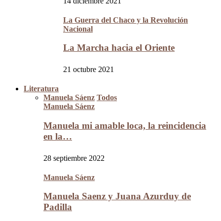
14 diciembre 2021
La Guerra del Chaco y la Revolución
Nacional
La Marcha hacia el Oriente
21 octubre 2021
Literatura
Manuela Sáenz
Todos
Manuela Sáenz
Manuela mi amable loca, la reincidencia
en la…
28 septiembre 2022
Manuela Sáenz
Manuela Saenz y Juana Azurduy de
Padilla