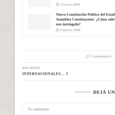
13 enero 2009
Nueva Constitución Política del Estad
Asamblea Constituyente: ¿Cómo salir
este intríngulis?
5 febrero 2008
2 comentarios
post anterior
INTERNACIONALES… 3
DEJÁ U