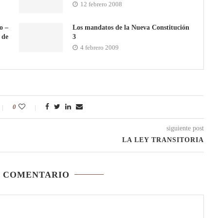
12 febrero 2008
o –
Los mandatos de la Nueva Constitución
 de
3
4 febrero 2009
0
siguiente post
LA LEY TRANSITORIA
N COMENTARIO