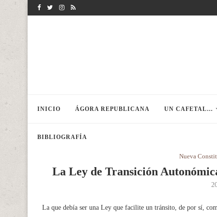
INICIO
ÁGORA REPUBLICANA
UN CAFETAL…
BIBLIOGRAFÍA
Nueva Constit
La Ley de Transición Autonómica 
2
La que debía ser una Ley que facilite un tránsito, de por sí, c