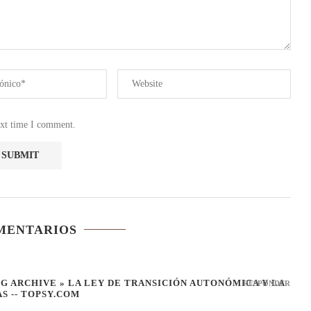
ext time I comment.
MENTARIOS
 ARCHIVE » LA LEY DE TRANSICIÓN AUTONÓMICA Y LA
RESPONDER
S -- TOPSY.COM