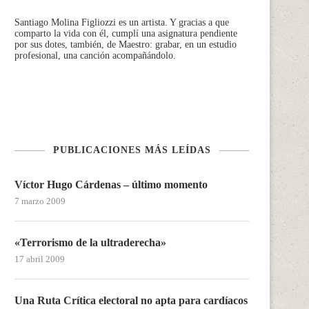
Santiago Molina Figliozzi
es un artista. Y gracias a que
comparto la vida con él, cumplí una asignatura pendiente
por sus dotes, también, de Maestro: grabar, en un estudio
profesional, una canción acompañándolo.
PUBLICACIONES MÁS LEÍDAS
Víctor Hugo Cárdenas – último momento
7 marzo 2009
«Terrorismo de la ultraderecha»
17 abril 2009
Una Ruta Crítica electoral no apta para cardíacos