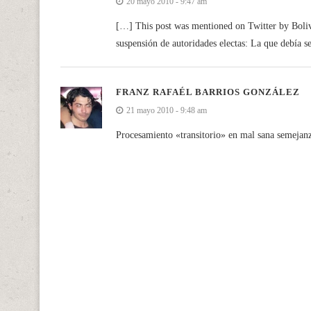
20 mayo 2010 - 9:47 am
[…] This post was mentioned on Twitter by Boliv
suspensión de autoridades electas: La que debía 
FRANZ RAFAÉL BARRIOS GONZÁLEZ
21 mayo 2010 - 9:48 am
Procesamiento «transitorio» en mal sana semejan